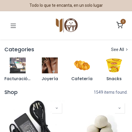
Todo lo que te encanta, en un solo lugar
0
Categories
See All
Facturación y Puntos de Venta
Joyería
Cafetería
Snacks
Shop
1549 items found.