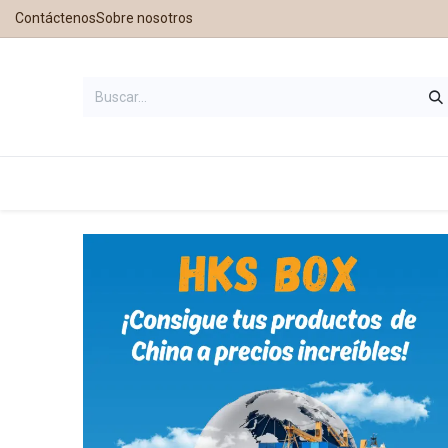
Contáctenos
Sobre nosotros
Inicio
Tienda
Contáctanos
Nu