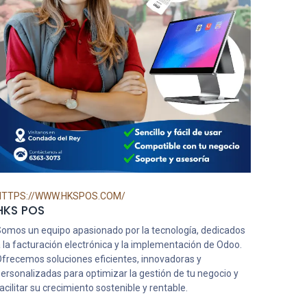
HTTPS://WWW.HKSPOS.COM/
HKS POS
omos un equipo apasionado por la tecnología, dedicados
 la facturación electrónica y la implementación de Odoo.
frecemos soluciones eficientes, innovadoras y
ersonalizadas para optimizar la gestión de tu negocio y
acilitar su crecimiento sostenible y rentable.