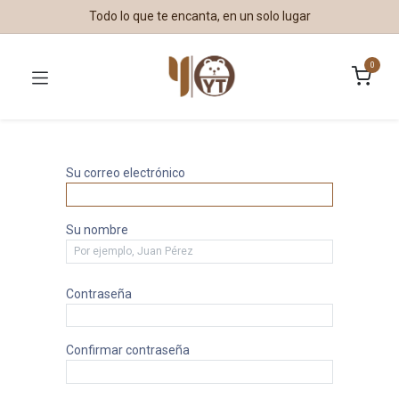
Todo lo que te encanta, en un solo lugar
0
Su correo electrónico
Su nombre
Contraseña
Confirmar contraseña