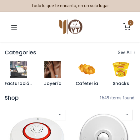
Todo lo que te encanta, en un solo lugar
0
Categories
See All
Facturación y Puntos de Venta
Joyería
Cafetería
Snacks
Shop
1549 items found.