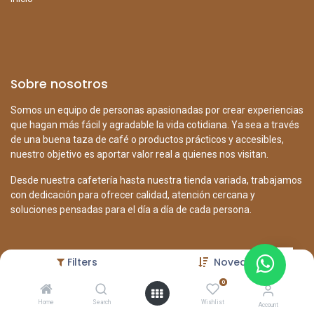
Sobre nosotros
Somos un equipo de personas apasionadas por crear experiencias
que hagan más fácil y agradable la vida cotidiana. Ya sea a través
de una buena taza de café o productos prácticos y accesibles,
nuestro objetivo es aportar valor real a quienes nos visitan.
Desde nuestra cafetería hasta nuestra tienda variada, trabajamos
con dedicación para ofrecer calidad, atención cercana y
soluciones pensadas para el día a día de cada persona.
Filters
Novedades
Contáctenos
0
+507 6230-7230
Home
Search
Wishlist
Account