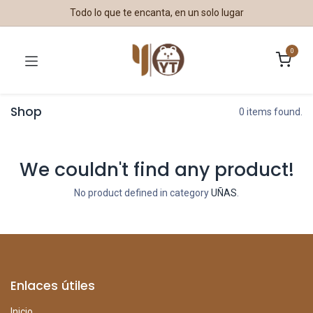
Todo lo que te encanta, en un solo lugar
0
Shop
0 items found.
We couldn't find any product!
No product defined in category
UÑAS
.
Enlaces útiles
Inicio