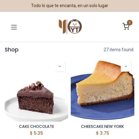
Todo lo que te encanta, en un solo lugar
0
Shop
27 items found.
CAKE CHOCOLATE
CHEESCAKE NEW YORK
$
5.35
$
3.75