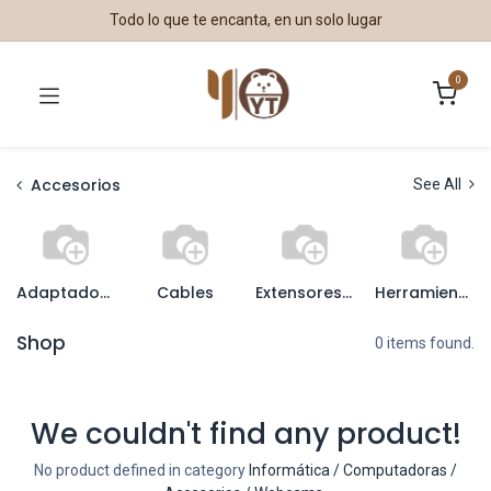
Todo lo que te encanta, en un solo lugar
0
Accesorios
See All
Adaptadores
Cables
Extensores, Splitters y Switches
Herramientas
Shop
0 items found.
We couldn't find any product!
No product defined in category
Informática / Computadoras /