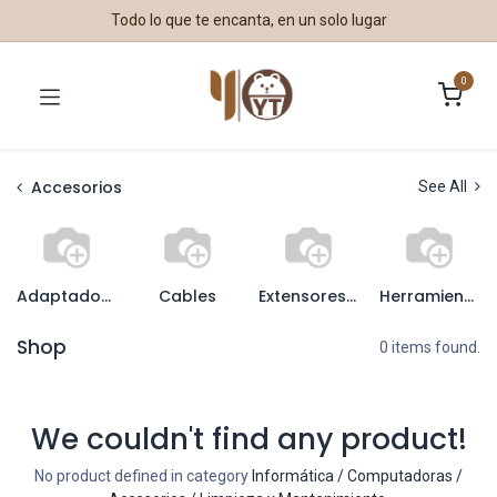
Todo lo que te encanta, en un solo lugar
0
Accesorios
See All
Adaptadores
Cables
Extensores, Splitters y Switches
Herramientas
Shop
0 items found.
We couldn't find any product!
No product defined in category
Informática / Computadoras /