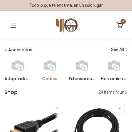
Todo lo que te encanta, en un solo lugar
0
Accesorios
See All
Adaptadores
Cables
Extensores, Splitters y Switches
Herramientas
Shop
24 items found.