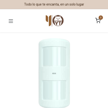
Todo lo que te encanta, en un solo lugar
0