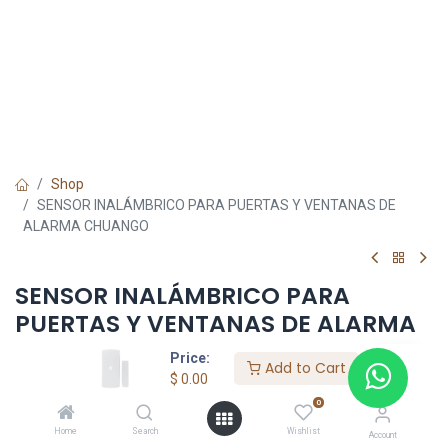
Shop
SENSOR INALÁMBRICO PARA PUERTAS Y VENTANAS DE
ALARMA CHUANGO
SENSOR INALÁMBRICO PARA
PUERTAS Y VENTANAS DE ALARMA
CHUANGO
Price:
Add to Cart
$
0.00
$
0.00
0
Home
Search
Wishlist
Account