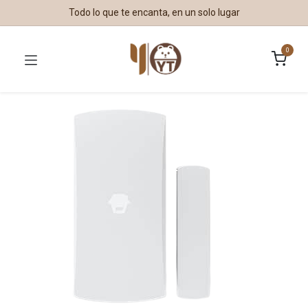
Todo lo que te encanta, en un solo lugar
0