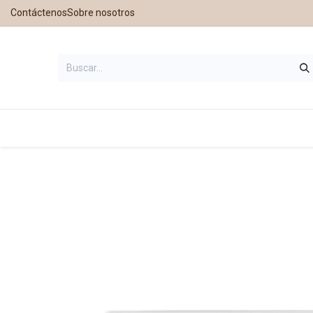
Contáctenos
Sobre nosotros
Inicio
Tienda
Contáctanos
Nu