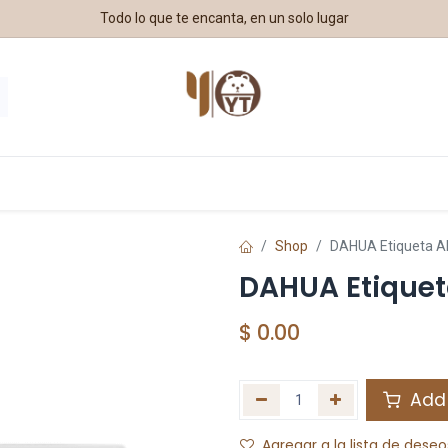
Todo lo que te encanta, en un solo lugar
estros Aliados
Shop
DAHUA Etiqueta 
DAHUA Etiquet
$
0.00
Add 
Agregar a la lista de deseo