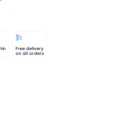
hin
Free delivery
on all orders