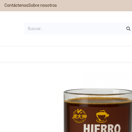
Contáctenos
Sobre nosotros
Inicio
Tienda
Contáctanos
Nu