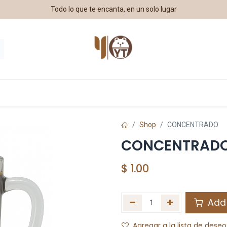
Todo lo que te encanta, en un solo lugar
estros Aliados
Shop
CONCENTRADO
CONCENTRAD
$
1.00
Add 
Agregar a la lista de deseo