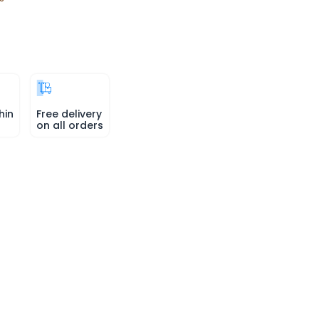
hin
Free delivery
on all orders