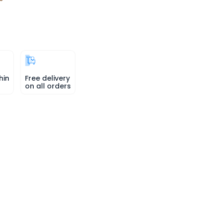
hin
Free delivery
on all orders