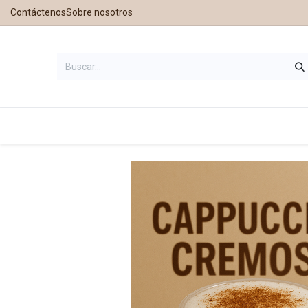
Contáctenos
Sobre nosotros
Inicio
Tienda
Contáctanos
Nu