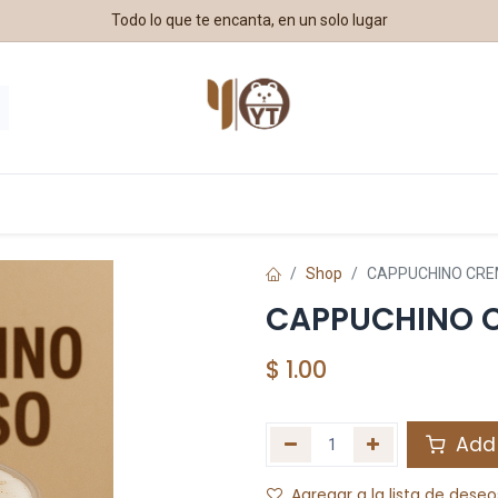
Todo lo que te encanta, en un solo lugar
estros Aliados
Shop
CAPPUCHINO CR
CAPPUCHINO 
$
1.00
Add 
Agregar a la lista de deseo