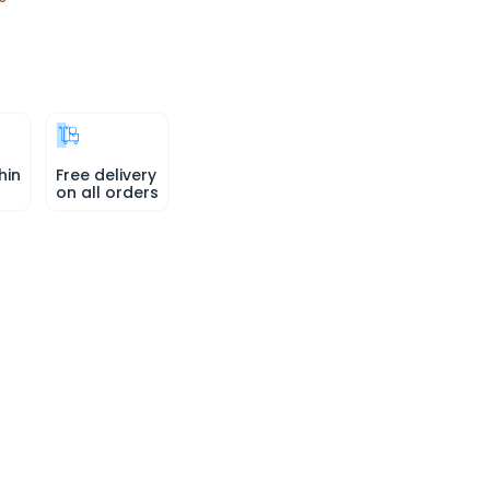
hin
Free delivery
on all orders