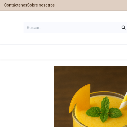
Contáctenos
Sobre nosotros
Inicio
Tienda
Contáctanos
Nu