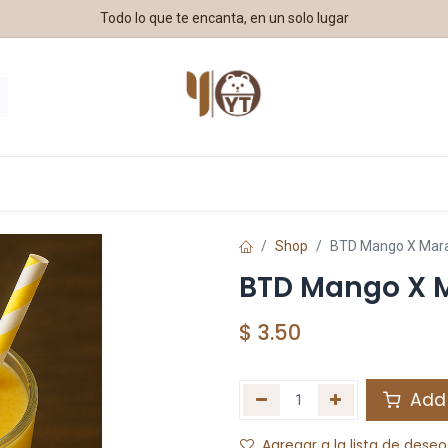
Todo lo que te encanta, en un solo lugar
estros Aliados
Shop
BTD Mango X Mar
BTD Mango X 
$
3.50
Add 
Agregar a la lista de deseo