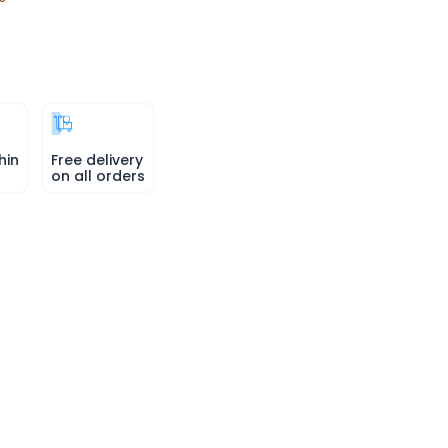
hin
Free delivery
on all orders