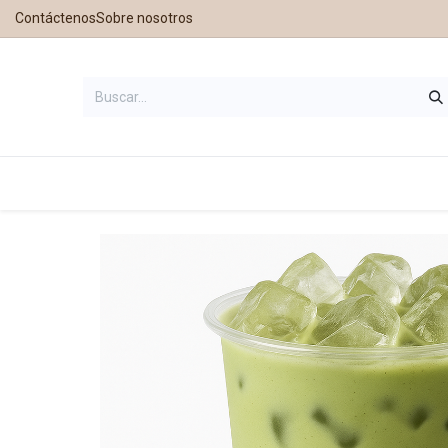
Contáctenos
Sobre nosotros
Inicio
Tienda
Contáctanos
Nu