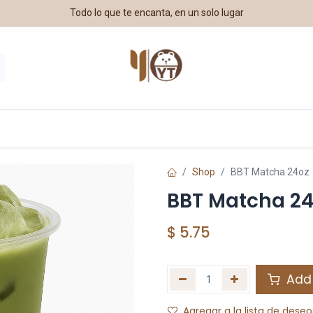
Todo lo que te encanta, en un solo lugar
estros Aliados
Shop
BBT Matcha 24oz
BBT Matcha 24
$
5.75
Add 
Agregar a la lista de deseo