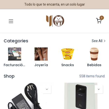
Todo lo que te encanta, en un solo lugar
0
Categories
See All
Facturación y Puntos de Venta
Joyería
Snacks
Bebidas
Shop
558 items found.