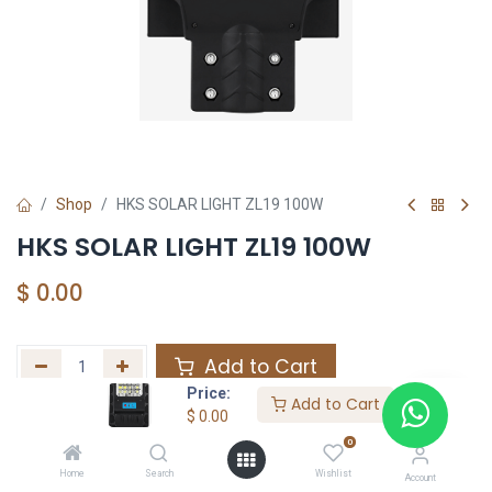
Shop
HKS SOLAR LIGHT ZL19 100W
HKS SOLAR LIGHT ZL19 100W
$
0.00
Add to Cart
Price:
Add to Cart
Agregar a la lista de deseos
$
0.00
0
Home
Search
Wishlist
Share :
Account