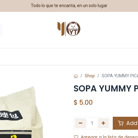
Todo lo que te encanta, en un solo lugar
estros Aliados
Shop
SOPA YUMMY PICA
SOPA YUMMY P
$
5.00
Add 
Agregar a la lista de deseo