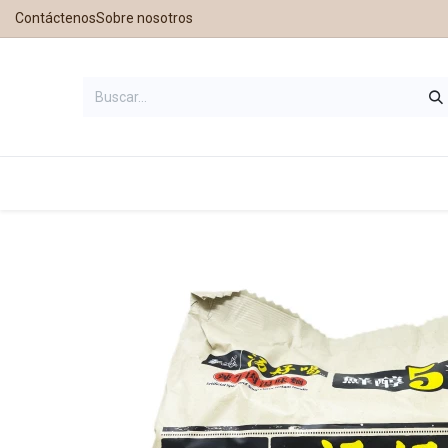
Contáctenos
Sobre nosotros
Inicio
Tienda
Contáctanos
Nu