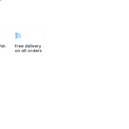
hin
Free delivery
on all orders