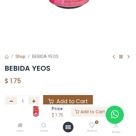
Shop
BEBIDA YEOS
BEBIDA YEOS
$
1.75
Add to Cart
Price:
Add to Cart
Agregar a la lista de deseos
$
1.75
0
Home
Search
Wishlist
Share :
Account