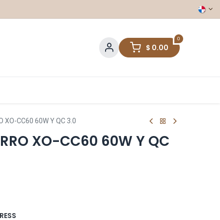
0
$
0.00
XO-CC60 60W Y QC 3.0
RRO XO-CC60 60W Y QC
RESS