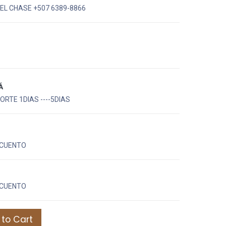
EL CHASE +507 6389-8866
Á
RTE 1DIAS ----5DIAS
CUENTO
CUENTO
to Cart