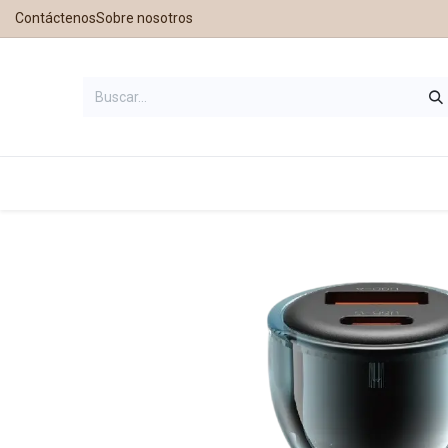
Contáctenos
Sobre nosotros
Inicio
Tienda
Contáctanos
Nu