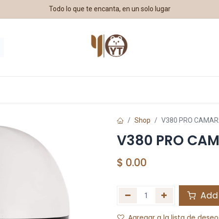
Todo lo que te encanta, en un solo lugar
estros Aliados
Shop
V380 PRO CAMARA
V380 PRO CAMA
$
0.00
Add 
Agregar a la lista de deseo