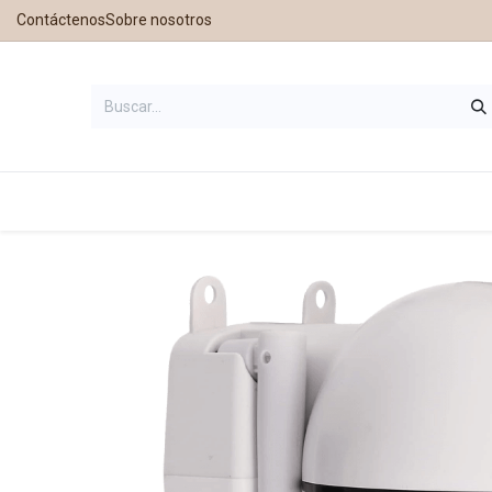
Contáctenos
Sobre nosotros
Inicio
Tienda
Contáctanos
Nu