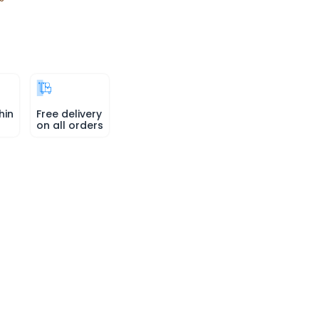
hin
Free delivery
on all orders