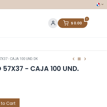
0
$
0.00
X37 - CAJA 100 UND. DK
 57X37 - CAJA 100 UND.
to Cart