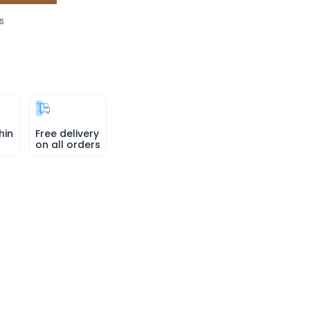
s
hin
Free delivery
on all orders