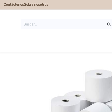
Contáctenos
Sobre nosotros
Inicio
Tienda
Contáctanos
Nu