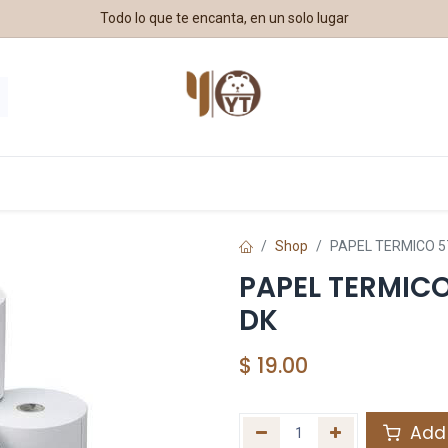
Todo lo que te encanta, en un solo lugar
estros Aliados
Shop
PAPEL TERMICO 57
PAPEL TERMICO
DK
$
19.00
Add 