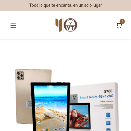
Todo lo que te encanta, en un solo lugar
0