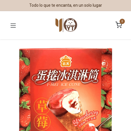
Todo lo que te encanta, en un solo lugar
0