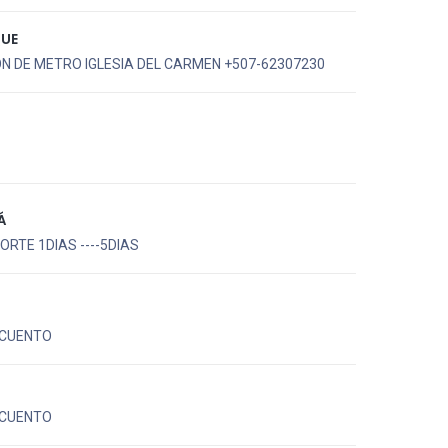
QUE
N DE METRO IGLESIA DEL CARMEN +507-62307230
Á
RTE 1DIAS ----5DIAS
CUENTO
CUENTO