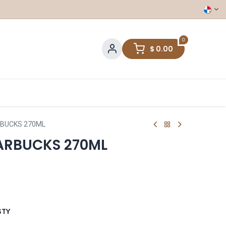
0
$
0.00
RBUCKS 270ML
TARBUCKS 270ML
STY