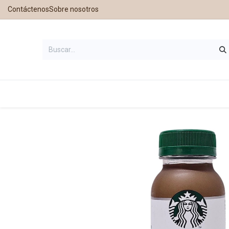
Contáctenos
Sobre nosotros
Inicio
Tienda
Contáctanos
Nu