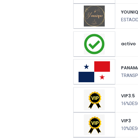
YOUNI
ESTACIO
activo
PANAM
TRANSPO
VIP3.5
16%DES
VIP3
10%DES