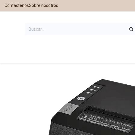
Contáctenos
Sobre nosotros
Inicio
Tienda
Contáctanos
Nu