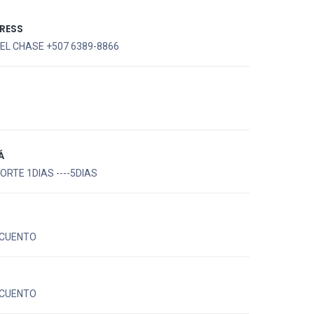
RESS
EL CHASE +507 6389-8866
Á
RTE 1DIAS ----5DIAS
CUENTO
CUENTO