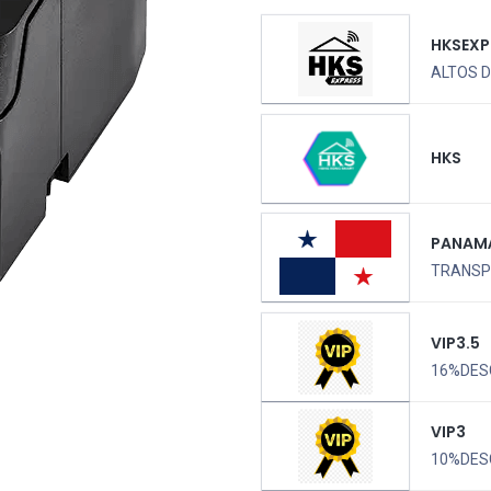
HKSEXP
ALTOS D
HKS
PANAM
TRANSPO
VIP3.5
16%DES
VIP3
10%DES