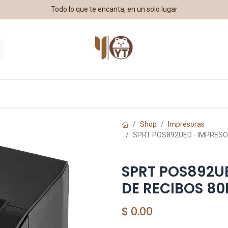
Todo lo que te encanta, en un solo lugar
estros Aliados
Shop
Impresoras
SPRT POS892UED - IMPRESO
SPRT POS892U
DE RECIBOS 8
$
0.00