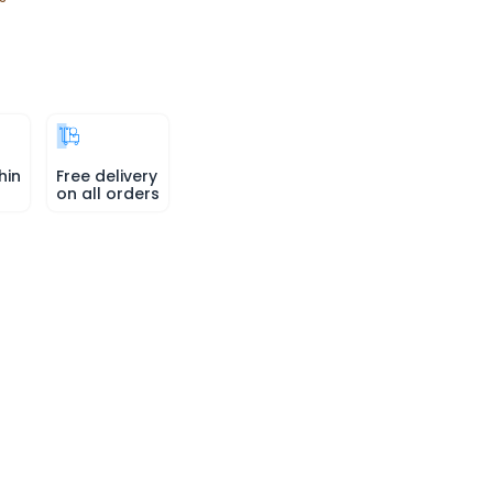
hin
Free delivery
on all orders