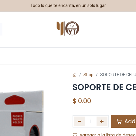
Todo lo que te encanta, en un solo lugar
estros Aliados
Shop
SOPORTE DE CELU
SOPORTE DE C
$
0.00
Add 
Agregar a la lista de deseo