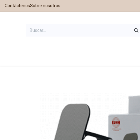
Contáctenos
Sobre nosotros
Inicio
Tienda
Contáctanos
Nu