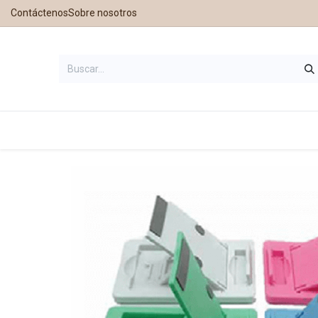
Contáctenos
Sobre nosotros
Inicio
Tienda
Contáctanos
Nu