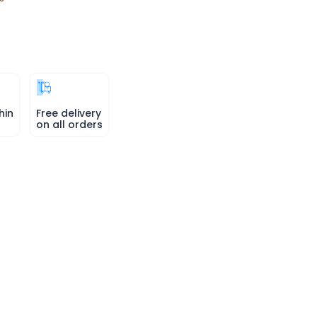
hin
Free delivery
on all orders