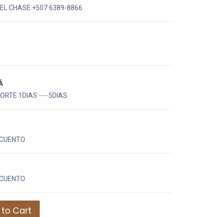
EL CHASE +507 6389-8866
Á
RTE 1DIAS ----5DIAS
CUENTO
CUENTO
to Cart