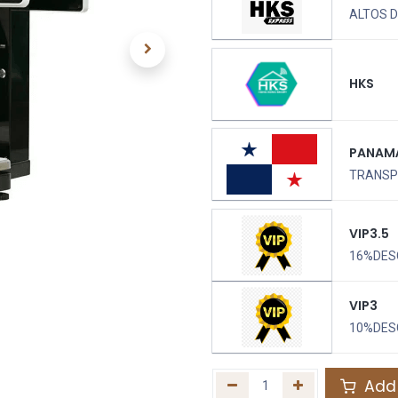
ALTOS D
HKS
PANAM
TRANSPO
VIP3.5
16%DES
VIP3
10%DES
Add 