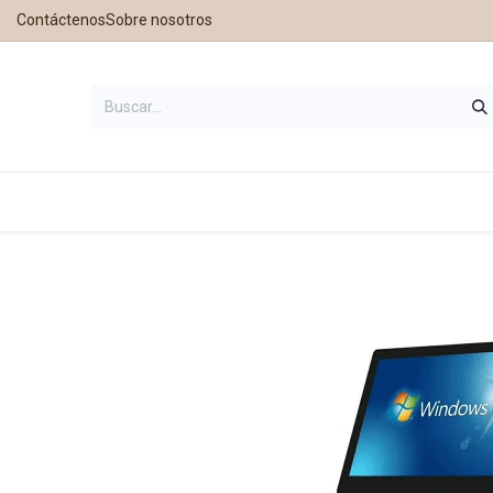
Contáctenos
Sobre nosotros
Inicio
Tienda
Contáctanos
Nu