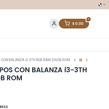
0
$
0.00
OS CON BALANZA i3-3TH 8GB RAM 256GB ROM
 POS CON BALANZA i3-3TH
GB ROM
RESS