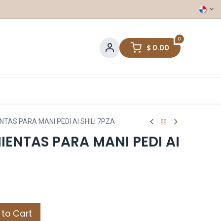
0
$
0.00
TAS PARA MANI PEDI AI SHILI 7PZA
IENTAS PARA MANI PEDI AI
to Cart