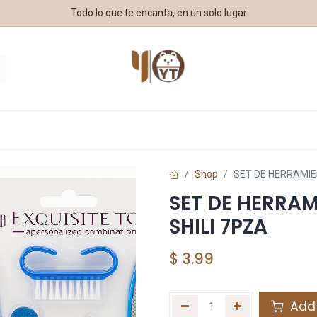
Todo lo que te encanta, en un solo lugar
estros Aliados
Shop
SET DE HERRAMIEN
SET DE HERRAM
SHILI 7PZA
$
3.99
Add 