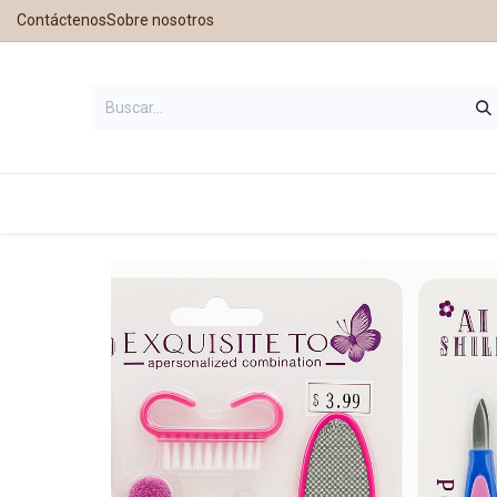
Contáctenos
Sobre nosotros
Inicio
Tienda
Contáctanos
Nu