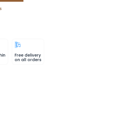
s
hin
Free delivery
on all orders