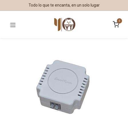
Todo lo que te encanta, en un solo lugar
0