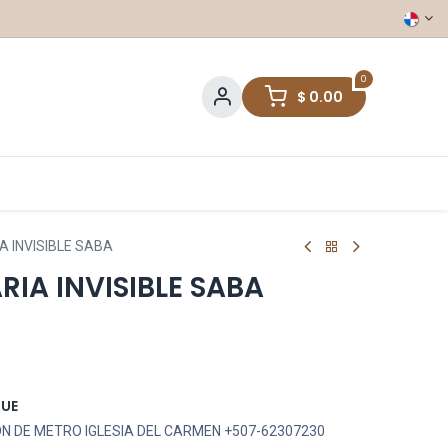
0
$
0.00
A INVISIBLE SABA
RIA INVISIBLE SABA
QUE
N DE METRO IGLESIA DEL CARMEN +507-62307230