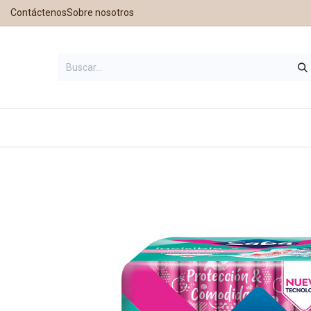
Contáctenos
Sobre nosotros
Inicio
Tienda
Contáctanos
Nu