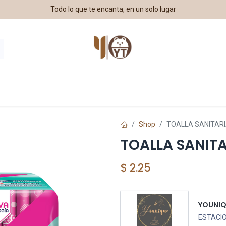
Todo lo que te encanta, en un solo lugar
estros Aliados
Shop
TOALLA SANITARI
TOALLA SANITA
$
2.25
YOUNI
ESTACIO