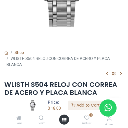
Shop
WLISTH S504 RELOJ CON CORREA DE ACERO Y PLACA
BLANCA
WLISTH S504 RELOJ CON CORREA
DE ACERO Y PLACA BLANCA
Price:
$
18.00
Add to Cart
$
18.00
0
Add to Cart
Home
Search
Wishlist
Account