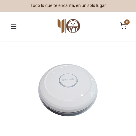
Todo lo que te encanta, en un solo lugar
0