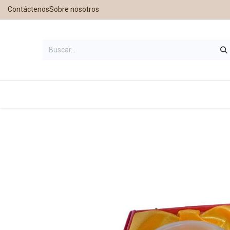
Contáctenos
Sobre nosotros
Inicio
Tienda
Contáctanos
Nu