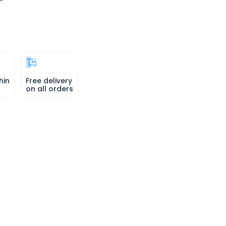
hin
Free delivery
on all orders