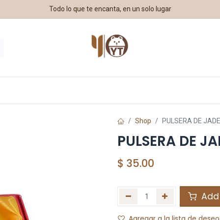
Todo lo que te encanta, en un solo lugar
estros Aliados
Shop
PULSERA DE JADE
PULSERA DE JA
$
35.00
Add 
Agregar a la lista de deseo