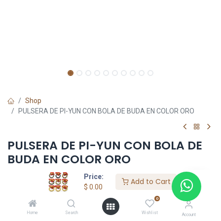
Shop
PULSERA DE PI-YUN CON BOLA DE BUDA EN COLOR ORO
PULSERA DE PI-YUN CON BOLA DE
BUDA EN COLOR ORO
Price:
$
0.00
Add to Cart
$
0.00
0
Add to Cart
Home
Search
Wishlist
Account