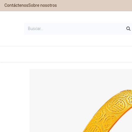
Contáctenos
Sobre nosotros
Inicio
Tienda
Contáctanos
Nu