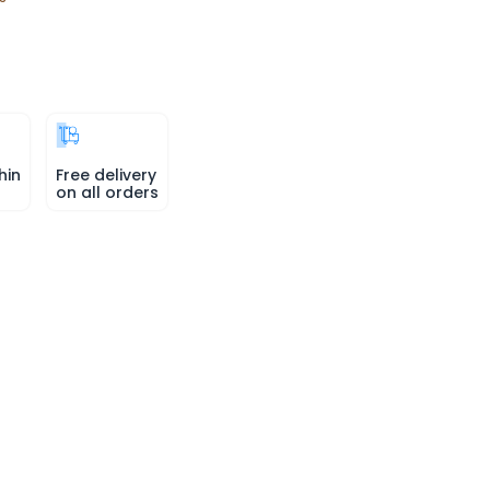
hin
Free delivery
on all orders