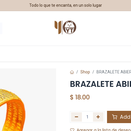
Todo lo que te encanta, en un solo lugar
estros Aliados
Shop
BRAZALETE ABIER
BRAZALETE ABI
$
18.00
Add 
Agregar a la lista de deseo