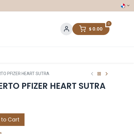
0
$
0.00
TO PFIZER HEART SUTRA
ERTO PFIZER HEART SUTRA
to Cart
s