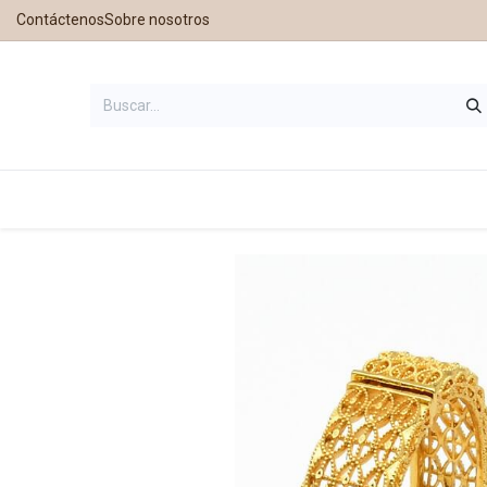
Contáctenos
Sobre nosotros
Inicio
Tienda
Contáctanos
Nu