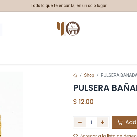
Todo lo que te encanta, en un solo lugar
estros Aliados
Shop
PULSERA BAÑADA
PULSERA BAÑA
$
12.00
Add 
Agregar a la lista de deseo