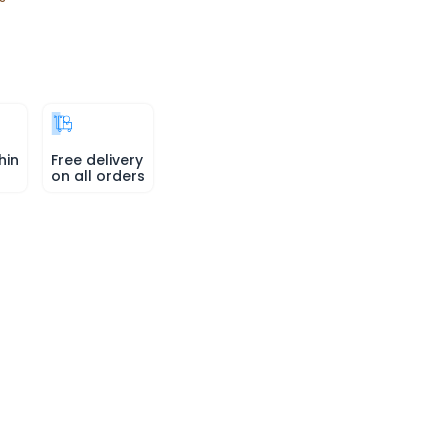
hin
Free delivery
on all orders