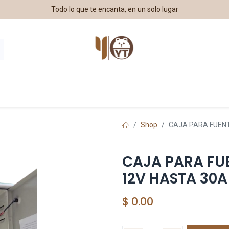
Todo lo que te encanta, en un solo lugar
estros Aliados
Shop
CAJA PARA FUENT
CAJA PARA FU
12V HASTA 30A
$
0.00