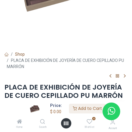
Shop
PLACA DE EXHIBICIÓN DE JOYERÍA DE CUERO CEPILLADO PU
MARRÓN
PLACA DE EXHIBICIÓN DE JOYERÍA
DE CUERO CEPILLADO PU MARRÓN
Price:
$
0.00
Add to Cart
$
0.00
0
Add to Cart
Home
Search
Wishlist
Account