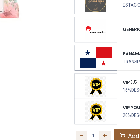
ESTACIO
GENERI
PANAM
TRANSPO
VIP3.5
16%DES
VIP YO
20%DES
Add 