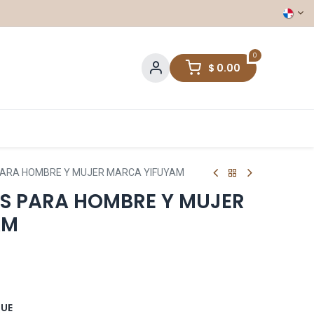
0
$
0.00
ARA HOMBRE Y MUJER MARCA YIFUYAM
S PARA HOMBRE Y MUJER
AM
QUE