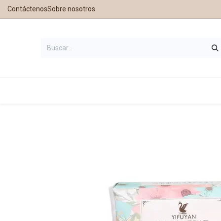
Contáctenos
Sobre nosotros
Inicio
Tienda
Contáctanos
Nu