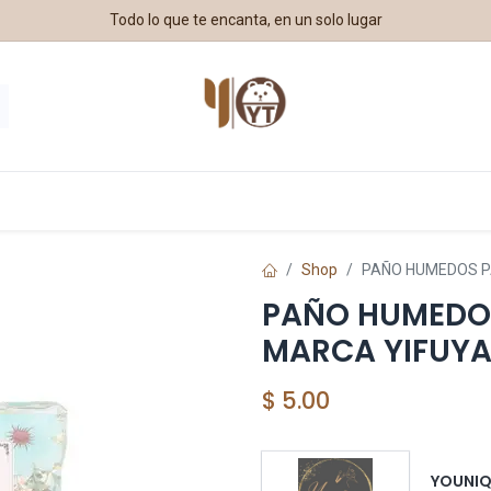
Todo lo que te encanta, en un solo lugar
estros Aliados
Shop
PAÑO HUMEDOS P
PAÑO HUMEDO
MARCA YIFUY
$
5.00
YOUNI