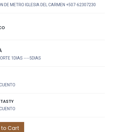
N DE METRO IGLESIA DEL CARMEN +507-62307230
CO
Á
RTE 1DIAS ----5DIAS
CUENTO
UTASTY
CUENTO
to Cart