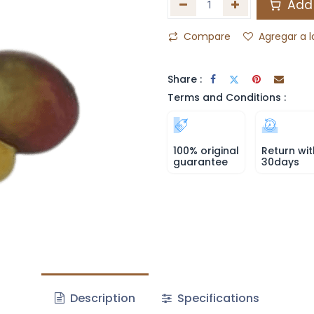
Add 
Compare
Agregar a l
Share :
Terms and Conditions :
100% original
Return wit
guarantee
30days
Description
Specifications