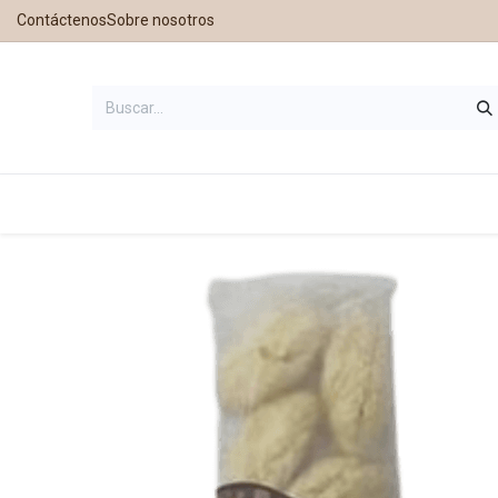
Contáctenos
Sobre nosotros
Inicio
Tienda
Contáctanos
Nu