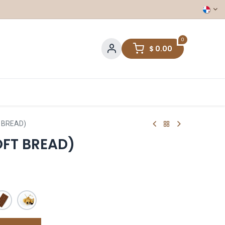
0
$
0.00
 BREAD)
OFT BREAD)