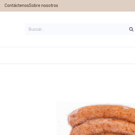
Contáctenos
Sobre nosotros
Inicio
Tienda
Contáctanos
Nu