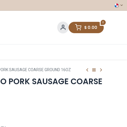
0
$
0.00
PORK SAUSAGE COARSE GROUND 16OZ
O PORK SAUSAGE COARSE