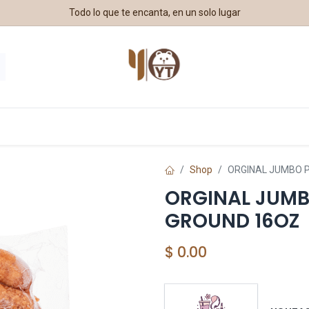
Todo lo que te encanta, en un solo lugar
estros Aliados
Shop
ORGINAL JUMBO 
ORGINAL JUMB
GROUND 16OZ
$
0.00