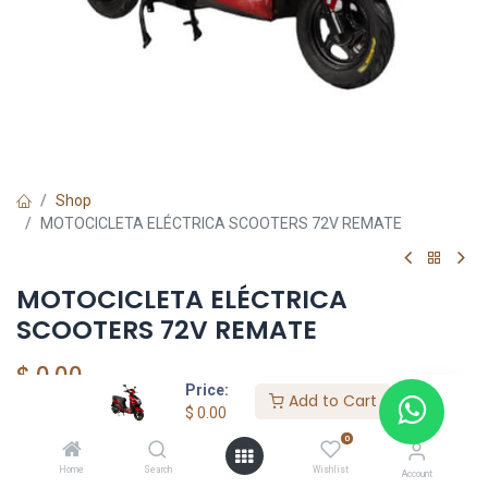
Shop
MOTOCICLETA ELÉCTRICA SCOOTERS 72V REMATE
MOTOCICLETA ELÉCTRICA
SCOOTERS 72V REMATE
$
0.00
Price:
Add to Cart
$
0.00
0
Add to Cart
Home
Search
Wishlist
Account