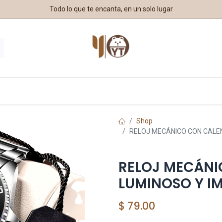
Todo lo que te encanta, en un solo lugar
estros Aliados
Shop
RELOJ MECÁNICO CON CALE
RELOJ MECÁNI
LUMINOSO Y I
$
79.00