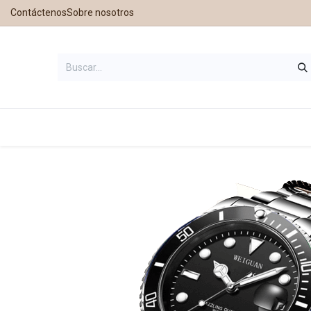
Contáctenos
Sobre nosotros
Inicio
Tienda
Contáctanos
Nu