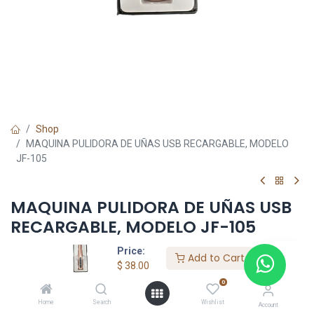
Shop
MAQUINA PULIDORA DE UÑAS USB RECARGABLE, MODELO
JF-105
MAQUINA PULIDORA DE UÑAS USB
RECARGABLE, MODELO JF-105
Price:
$
38.00
Add to Cart
$
38.00
0
Add to Cart
Home
Search
Wishlist
Account