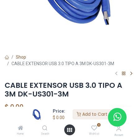
Shop
CABLE EXTENSOR USB 3.0 TIPO A 3M DK-US301-3M
CABLE EXTENSOR USB 3.0 TIPO A
3M DK-US301-3M
$
0.00
Price:
Add to Cart
$
0.00
0
Add to Cart
Home
Search
Wishlist
Account