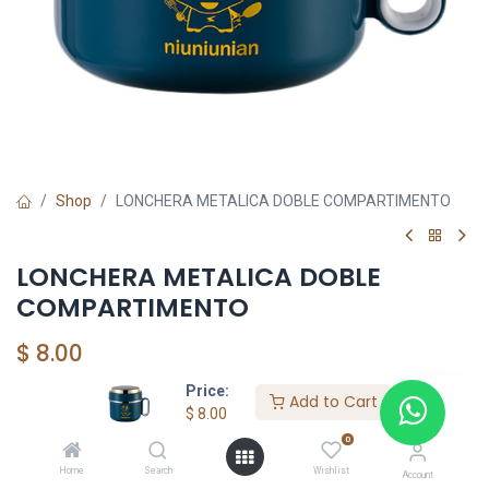
Shop
LONCHERA METALICA DOBLE COMPARTIMENTO
LONCHERA METALICA DOBLE
COMPARTIMENTO
$
8.00
Price:
Add to Cart
$
8.00
0
GENERICO
Home
Search
Wishlist
Account