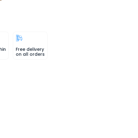
hin
Free delivery
on all orders