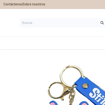
Contáctenos
Sobre nosotros
Inicio
Tienda
Contáctanos
Nu