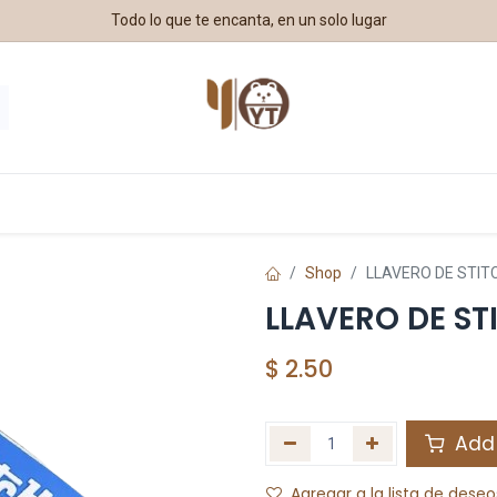
Todo lo que te encanta, en un solo lugar
estros Aliados
Shop
LLAVERO DE STIT
LLAVERO DE ST
$
2.50
Add 
Agregar a la lista de deseo